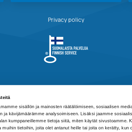
Privacy policy
teitä
mamme sisällön ja mainosten räätälöimiseen, sosiaalisen medi
n ja kävijämäärämme analysoimiseen. Lisäksi jaamme sosiaali
-alan kumppaneillemme tietoja siitä, miten käytät sivustoamme
 muihin tietoihin, joita olet antanut heille tai joita on kerätty, kun 