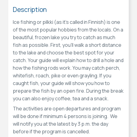
Description
Ice fishing or pilkki (as it’s called in Finnish) is one
of the most popular hobbies from the locals. On a
beautiful, frozen lake you try to catch as much
fish as possible. First, you'll walk a short distance
to the lake and choose the best spot for your
catch. Your guide will explain how to drill a hole and
how the fishing rods work. You may catch perch,
whitefish, roach, pike or even grayling. If you
caught fish, your guide will show you how to
prepare the fish by an open fire. During the break
you can also enjoy coffee, tea and a snack.
The activities are open departures and program
will be done if minimum 4 persons is joining.
We
will notify you at the latest by 3 p.m. the day
before if the program is cancelled.