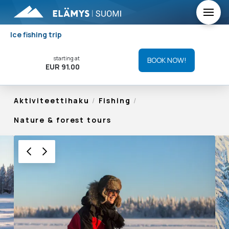
Ice fishing trip
starting at
BOOK NOW!
EUR 91.00
Aktiviteettihaku
/
Fishing
/
Nature & forest tours