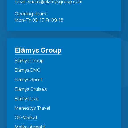
Email: suomi@elamysgroup.com
Opening Hours:
Mon-Th 09-17, Fri 09-16
Elämys Group
Elämys Group
Elämys DMC
Elämys Sport
Elämys Cruises
Elämys Live
Menestys Travel
OK-Matkat
Matka-Agentit