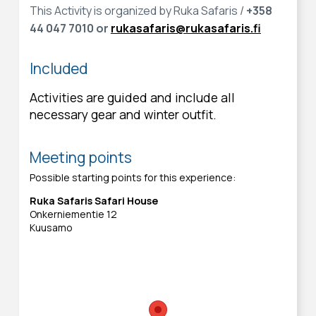
This Activity is organized by Ruka Safaris /
+358
44 047 7010 or
rukasafaris@rukasafaris.fi
Included
Activities are guided and include all
necessary gear and winter outfit.
Meeting points
Possible starting points for this experience:
Ruka Safaris Safari House
Onkerniementie 12
Kuusamo