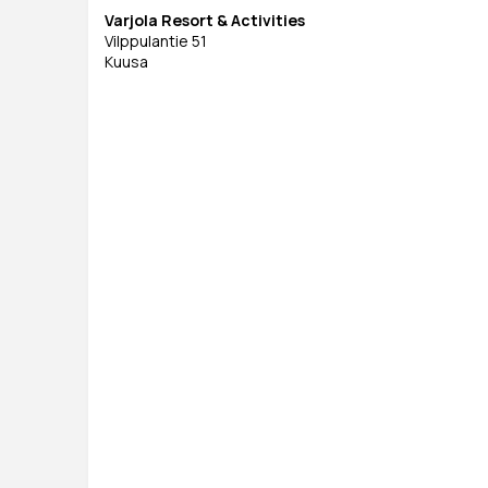
Varjola Resort & Activities
Vilppulantie 51
Kuusa