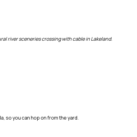
al river sceneries crossing with cable in Lakeland.
ola, so you can hop on from the yard.