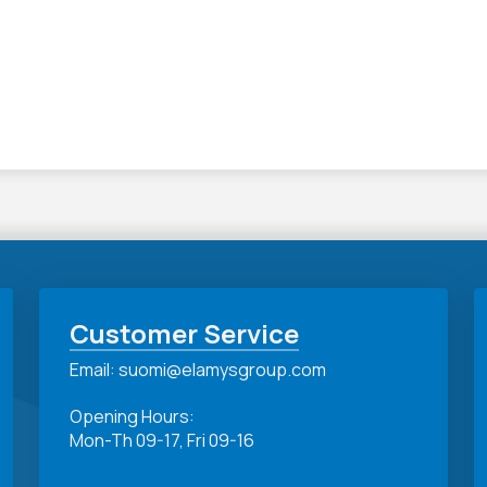
Customer Service
Email: suomi@elamysgroup.com
Opening Hours:
Mon-Th 09-17, Fri 09-16