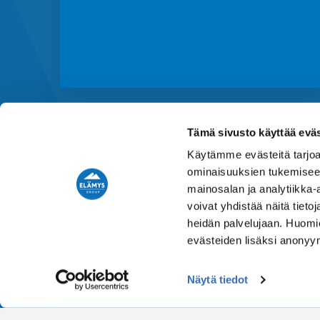
Tämä sivusto käyttää eväs
Käytämme evästeitä tarjoa
ominaisuuksien tukemisee
mainosalan ja analytiikka
voivat yhdistää näitä tietoja
heidän palvelujaan. Huomio
evästeiden lisäksi anonyy
Näytä tiedot