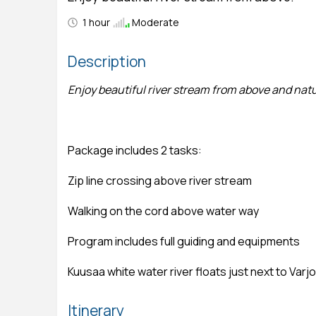
1 hour
Moderate
Description
Enjoy beautiful river stream from above and natur
Package includes 2 tasks:
Zip line crossing above river stream
Walking on the cord above water way
Program includes full guiding and equipments
Kuusaa white water river floats just next to Varj
Itinerary