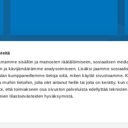
Privacy policy
teitä
mamme sisällön ja mainosten räätälöimiseen, sosiaalisen medi
n ja kävijämäärämme analysoimiseen. Lisäksi jaamme sosiaali
-alan kumppaneillemme tietoja siitä, miten käytät sivustoamme
 muihin tietoihin, joita olet antanut heille tai joita on kerätty, kun 
i, että toimiakseen osa sivuston palveluista edellyttää tekniste
mien tilastoevästeiden hyväksymistä.