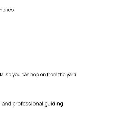
eneries
ola, so you can hop on from the yard.
 and professional guiding