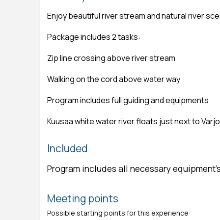
Enjoy beautiful river stream and natural river sc
Package includes 2 tasks:
Zip line crossing above river stream
Walking on the cord above water way
Program includes full guiding and equipments
Kuusaa white water river floats just next to Varj
Included
Program includes all necessary equipment's
Meeting points
Possible starting points for this experience: