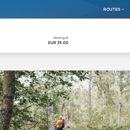
ROUTES
starting at
EUR 35.00