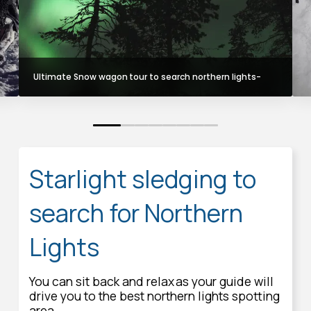
Ultimate Snow wagon tour to search northern lights-
0
1
2
3
4
5
6
7
Starlight sledging to
search for Northern
Lights
You can sit back and relax as your guide will
drive you to the best northern lights spotting
area.