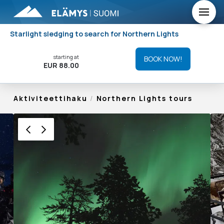
Starlight sledging to search for Northern Lights
starting at
BOOK NOW!
EUR 88.00
Aktiviteettihaku
/
Northern Lights tours