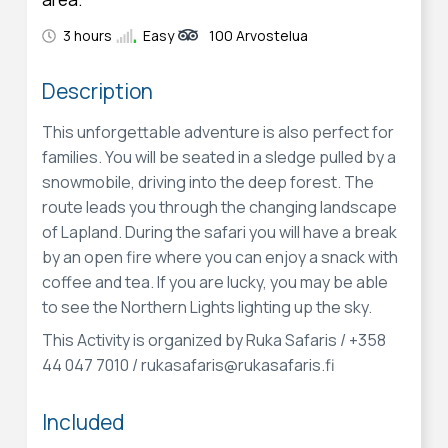
3 hours
Easy
100 Arvostelua
Description
This unforgettable adventure is also perfect for
families. You will be seated in a sledge pulled by a
snowmobile, driving into the deep forest. The
route leads you through the changing landscape
of Lapland. During the safari you will have a break
by an open fire where you can enjoy a snack with
coffee and tea. If you are lucky, you may be able
to see the Northern Lights lighting up the sky.
This Activity is organized by Ruka Safaris / +358
44 047 7010 / rukasafaris@rukasafaris.fi
Included