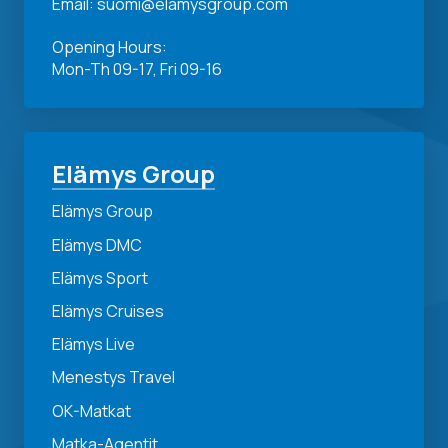
Email: suomi@elamysgroup.com
Opening Hours:
Mon-Th 09-17, Fri 09-16
Elämys Group
Elämys Group
Elämys DMC
Elämys Sport
Elämys Cruises
Elämys Live
Menestys Travel
OK-Matkat
Matka-Agentit