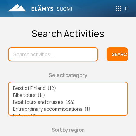
FI
Search Activities
Select category
Sort by region