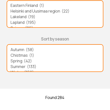
Sort by season
Found 284