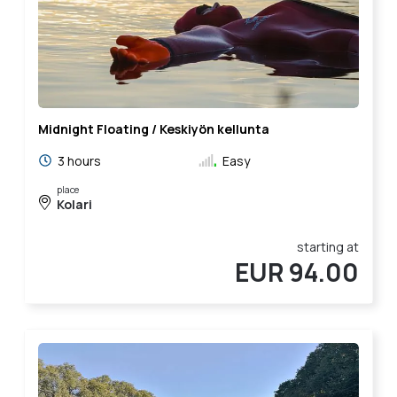
Midnight Floating / Keskiyön kellunta
3 hours
Easy
place
Kolari
starting at
EUR 94.00