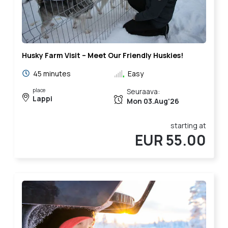
Husky Farm Visit – Meet Our Friendly Huskies!
45 minutes
Easy
place
Seuraava:
Lappi
Mon 03.Aug'26
starting at
EUR 55.00