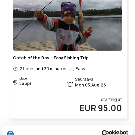
Catch of the Day – Easy Fishing Trip
2 hours and 30 minutes
Easy
place
Seuraava:
Lappi
Mon 03.Aug'26
starting at
EUR 95.00