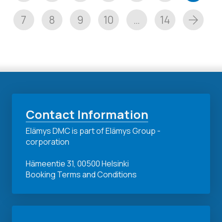
7
8
9
10
…
14
Next
Contact Information
Elämys DMC is part of Elämys Group -
corporation
Hämeentie 31, 00500 Helsinki
Booking Terms and Conditions