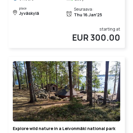
place
Seuraava:
Jyväskylä
Thu 16.Jan'25
starting at
EUR 300.00
Explore wild nature in a Leivonmäki national park