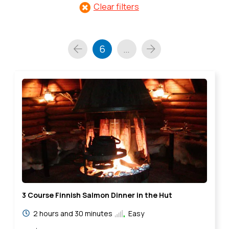
Clear filters
6
…
Prev
Next
3 Course Finnish Salmon Dinner in the Hut
2 hours and 30 minutes
Easy