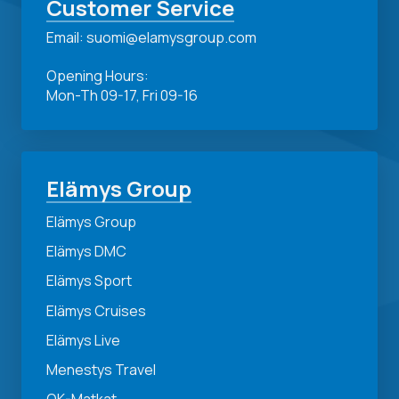
Customer Service
Email: suomi@elamysgroup.com
Opening Hours:
Mon-Th 09-17, Fri 09-16
Elämys Group
Elämys Group
Elämys DMC
Elämys Sport
Elämys Cruises
Elämys Live
Menestys Travel