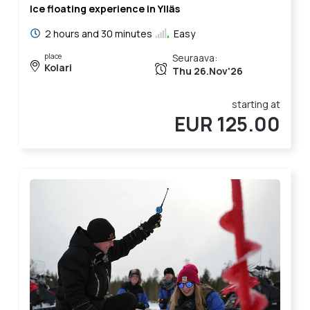
Ice floating experience in Ylläs
2 hours and 30 minutes
Easy
place
Seuraava:
Kolari
Thu 26.Nov'26
starting at
EUR 125.00