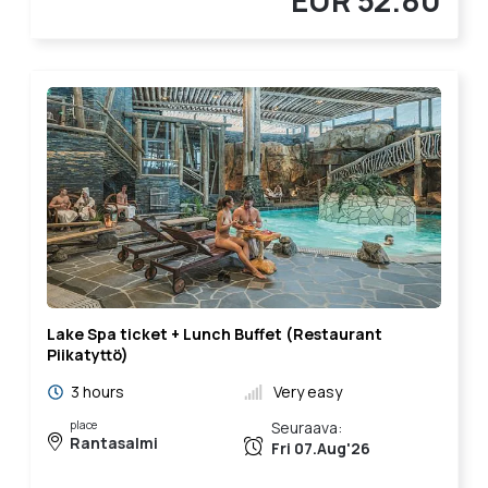
Lake Spa ticket + Lunch Buffet (Restaurant
Piikatyttö)
3 hours
Very easy
place
Seuraava:
Rantasalmi
Fri 07.Aug'26