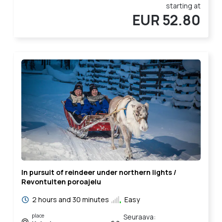
starting at
EUR 52.80
In pursuit of reindeer under northern lights /
Revontulten poroajelu
2 hours and 30 minutes
Easy
place
Seuraava: