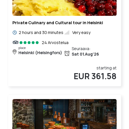
Private Culinary and Cultural tour in Helsinki
2 hours and 30 minutes
Very easy
24 Arvostelua
place
Seuraava:
Helsinki (Helsingfors)
Sat 01.Aug'26
starting at
EUR 361.58