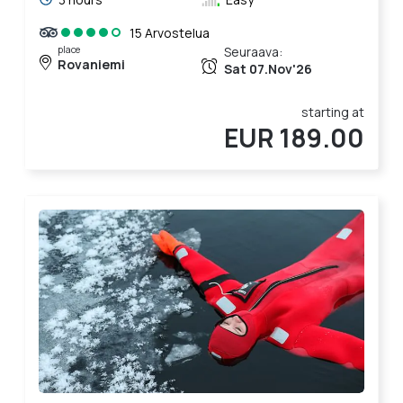
15 Arvostelua
place
Seuraava:
Rovaniemi
Sat 07.Nov'26
starting at
EUR 189.00