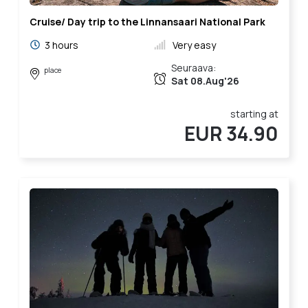
Cruise/ Day trip to the Linnansaari National Park
3 hours
Very easy
Seuraava:
place
Sat 08.Aug'26
starting at
EUR 34.90