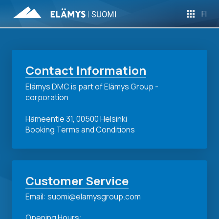
FI
Contact Information
Elämys DMC is part of Elämys Group -
corporation
Hämeentie 31, 00500 Helsinki
Booking Terms and Conditions
Customer Service
Email: suomi@elamysgroup.com
Opening Hours: