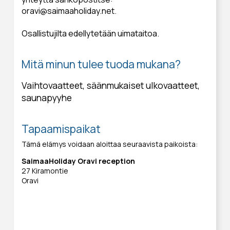
oravi@saimaaholiday.net.
Osallistujilta edellytetään uimataitoa.
Mitä minun tulee tuoda mukana?
Vaihtovaatteet, säänmukaiset ulkovaatteet,
saunapyyhe
Tapaamispaikat
Tämä elämys voidaan aloittaa seuraavista paikoista:
SaimaaHoliday Oravi reception
27 Kiramontie
Oravi