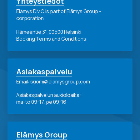
Yhteystiedot
Elämys DMC is part of Elämys Group -
corporation
Hämeentie 31, 00500 Helsinki
Booking Terms and Conditions
Asiakaspalvelu
Email: suomi@elamysgroup.com
Asiakaspalvelun aukioloaika:
ma-to 09-17, pe 09-16
Elämys Group