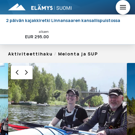
2 päivän kajakkiretki Linnansaaren kansallispuistossa
alkaen
Varaa Nyt!
EUR 295.00
Aktiviteettihaku
/
Melonta ja SUP