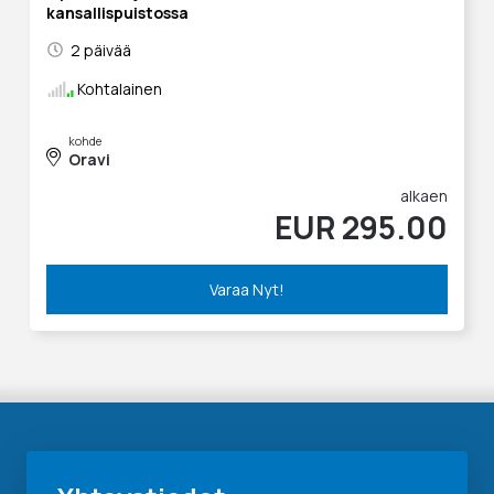
kansallispuistossa
2 päivää
Kohtalainen
kohde
Oravi
alkaen
EUR 295.00
Varaa Nyt!