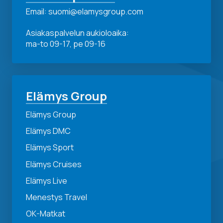
Email: suomi@elamysgroup.com
Asiakaspalvelun aukioloaika:
ma-to 09-17, pe 09-16
Elämys Group
Elämys Group
Elämys DMC
Elämys Sport
Elämys Cruises
Elämys Live
Menestys Travel
OK-Matkat