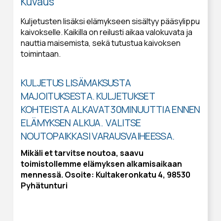
Kuvaus
Kuljetusten lisäksi elämykseen sisältyy pääsylippu
kaivokselle. Kaikilla on reilusti aikaa valokuvata ja
nauttia maisemista, sekä tutustua kaivoksen
toimintaan.
KULJETUS LISÄMAKSUSTA
MAJOITUKSESTA. KULJETUKSET
KOHTEISTA ALKAVAT 30MINUUTTIA ENNEN
ELÄMYKSEN ALKUA. VALITSE
NOUTOPAIKKASI VARAUSVAIHEESSA.
Mikäli et tarvitse noutoa, saavu
toimistollemme elämyksen alkamisaikaan
mennessä. Osoite: Kultakeronkatu 4, 98530
Pyhätunturi