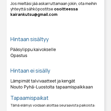
Jos mieltäsi jää askarruttamaan jokin, ota meihin
yhteyttä sähköpostitse
osoitteessa
kairankutsu@gmail.com
Hintaan sisältyy
Pääsylippu kaivokselle
Opastus
Hintaan ei sisälly
Lämpimät talvivaatteet ja kengät
Nouto Pyhä-Luostolta tapaamispaikkaan
Tapaamispaikat
Tämä elämys voidaan aloittaa seuraavista paikoista: