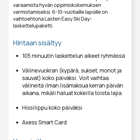
varaamista hyvän oppimiskokemuksen
varmistamiseksi. 6-10-vuotiaille lapsille on
vaihtoehtona Lasten Easy Ski Day-
laskettelupaketti.
Hintaan sisältyy
105 minuutin laskettelun alkeet ryhmässä
Välinevuokran (kypärä, sukset, monot ja
sauvat) koko päiväksi. Voit vaihtaa
välineitä ilman lisämaksua kerran päivän
aikana, mikäli haluat kokeilla toista lajia.
Hissilippu koko päiväksi
Axess Smart Card