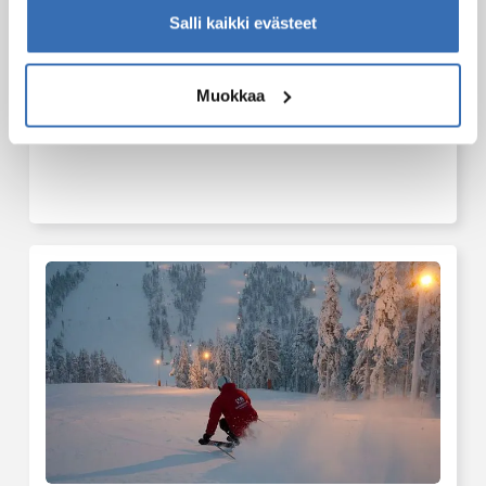
Salli kaikki evästeet
Muokkaa