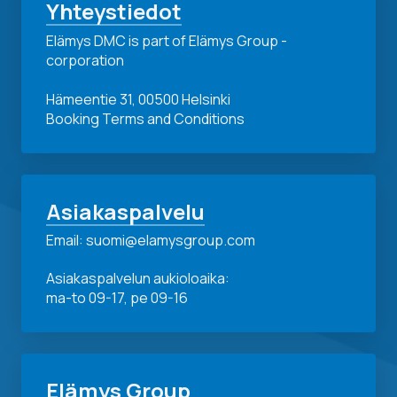
Yhteystiedot
Elämys DMC is part of Elämys Group -
corporation
Hämeentie 31, 00500 Helsinki
Booking Terms and Conditions
Asiakaspalvelu
Email: suomi@elamysgroup.com
Asiakaspalvelun aukioloaika:
ma-to 09-17, pe 09-16
Elämys Group