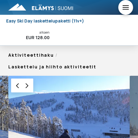
Easy Ski Day laskettelupaketti (11v+)
alkaen
Varaa Nyt!
EUR 128.00
Aktiviteettihaku
/
Laskettelu ja hiihto aktiviteetit