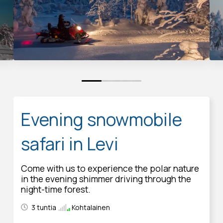
0
1
2
3
4
Evening snowmobile
safari in Levi
Come with us to experience the polar nature
in the evening shimmer driving through the
night-time forest.
3 tuntia
Kohtalainen