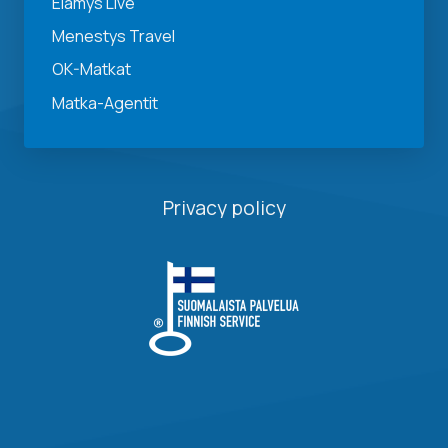
Elämys Live
Menestys Travel
OK-Matkat
Matka-Agentit
Privacy policy