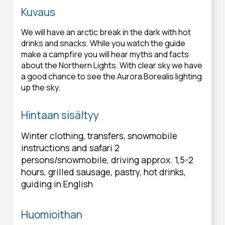
Kuvaus
We will have an arctic break in the dark with hot
drinks and snacks. While you watch the guide
make a campfire you will hear myths and facts
about the Northern Lights. With clear sky we have
a good chance to see the Aurora Borealis lighting
up the sky.
Hintaan sisältyy
Winter clothing, transfers, snowmobile
instructions and safari 2
persons/snowmobile, driving approx. 1,5-2
hours, grilled sausage, pastry, hot drinks,
guiding in English
Huomioithan