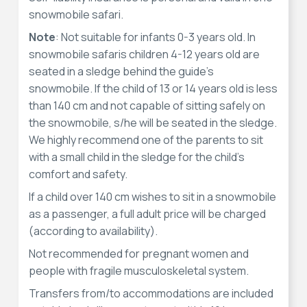
snowmobile safari.
Note
: Not suitable for infants 0-3 years old. In
snowmobile safaris children 4-12 years old are
seated in a sledge behind the guide’s
snowmobile. If the child of 13 or 14 years old is less
than 140 cm and not capable of sitting safely on
the snowmobile, s/he will be seated in the sledge.
We highly recommend one of the parents to sit
with a small child in the sledge for the child’s
comfort and safety.
If a child over 140 cm wishes to sit in a snowmobile
as a passenger, a full adult price will be charged
(according to availability).
Not recommended for pregnant women and
people with fragile musculoskeletal system.
Transfers from/to accommodations are included