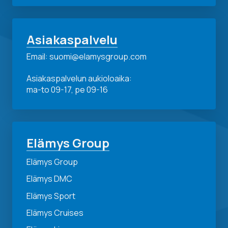
Asiakaspalvelu
Email: suomi@elamysgroup.com
Asiakaspalvelun aukioloaika:
ma-to 09-17, pe 09-16
Elämys Group
Elämys Group
Elämys DMC
Elämys Sport
Elämys Cruises