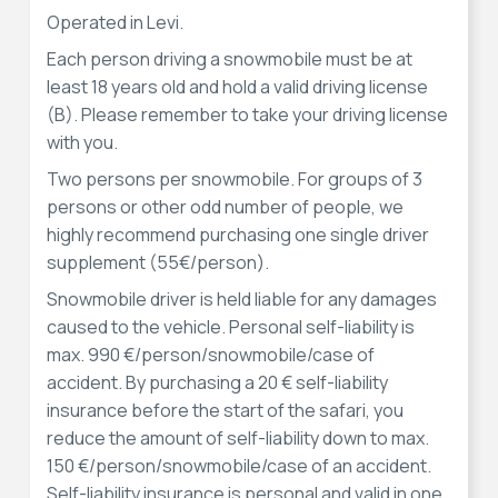
Operated in Levi.
Each person driving a snowmobile must be at
least 18 years old and hold a valid driving license
(B). Please remember to take your driving license
with you.
Two persons per snowmobile. For groups of 3
persons or other odd number of people, we
highly recommend purchasing one single driver
supplement (55€/person).
Snowmobile driver is held liable for any damages
caused to the vehicle. Personal self-liability is
max. 990 €/person/snowmobile/case of
accident. By purchasing a 20 € self-liability
insurance before the start of the safari, you
reduce the amount of self-liability down to max.
150 €/person/snowmobile/case of an accident.
Self-liability insurance is personal and valid in one