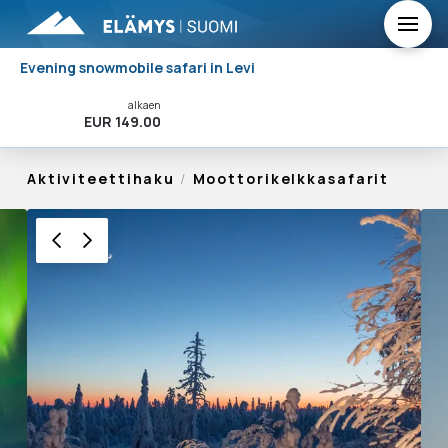
Evening snowmobile safari in Levi
alkaen
Varaa Nyt!
EUR 149.00
Aktiviteettihaku
/
Moottorikelkkasafarit