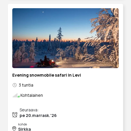
Evening snowmobile safari in Levi
3 tuntia
Kohtalainen
Seuraava:
pe 20.marrask.'26
kohde
Sirkka