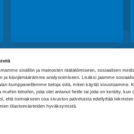
Privacy policy
teitä
mamme sisällön ja mainosten räätälöimiseen, sosiaalisen medi
n ja kävijämäärämme analysoimiseen. Lisäksi jaamme sosiaali
-alan kumppaneillemme tietoja siitä, miten käytät sivustoamme
 muihin tietoihin, joita olet antanut heille tai joita on kerätty, kun 
i, että toimiakseen osa sivuston palveluista edellyttää tekniste
mien tilastoevästeiden hyväksymistä.