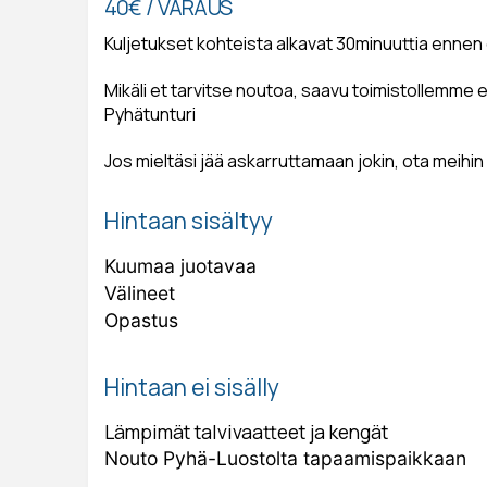
40€ / VARAUS
Kuljetukset kohteista alkavat 30minuuttia ennen
Mikäli et tarvitse noutoa, saavu toimistollemm
Pyhätunturi
Jos mieltäsi jää askarruttamaan jokin, ota mei
Hintaan sisältyy
Kuumaa juotavaa
Välineet
Opastus
Hintaan ei sisälly
Lämpimät talvivaatteet ja kengät
Nouto Pyhä-Luostolta tapaamispaikkaan