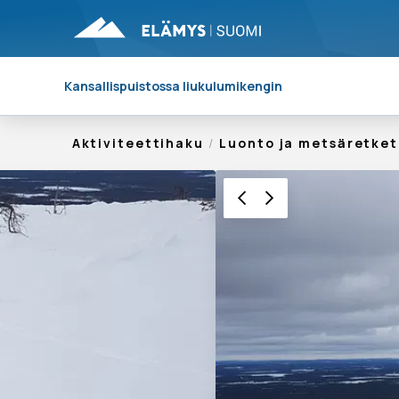
Kansallispuistossa liukulumikengin
Aktiviteettihaku
/
Luonto ja metsäretket