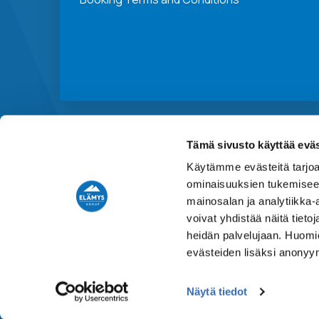
Tämä sivusto käyttää eväs
Käytämme evästeitä tarjoa
ominaisuuksien tukemisee
mainosalan ja analytiikka
voivat yhdistää näitä tietoja
heidän palvelujaan. Huomio
evästeiden lisäksi anonyy
Näytä tiedot