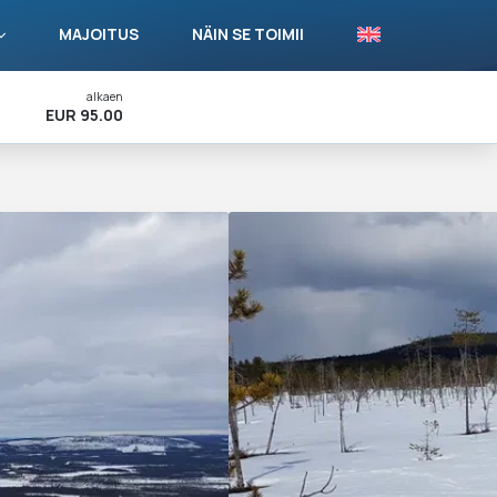
MAJOITUS
NÄIN SE TOIMII
alkaen
Varaa Nyt!
EUR 95.00