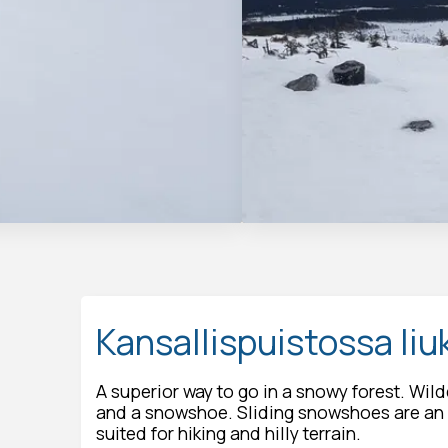
Kansallispuistossa li
A superior way to go in a snowy forest. Wil
and a snowshoe. Sliding snowshoes are an 
suited for hiking and hilly terrain.