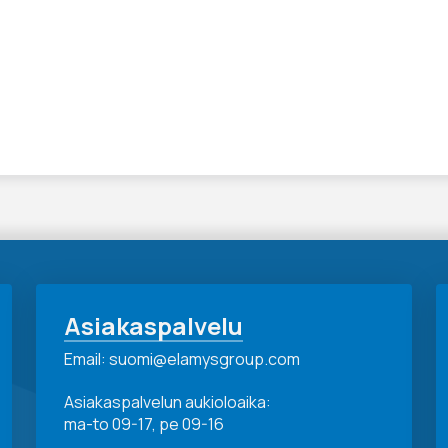
Asiakaspalvelu
Email: suomi@elamysgroup.com
Asiakaspalvelun aukioloaika:
ma-to 09-17, pe 09-16