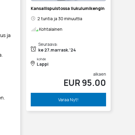
Kansallispuistossa liukulumikengin
2 tuntia ja 30 minuuttia
Kohtalainen
us ja
Seuraava:
ke 27.marrask.'24
a.
kohde
Lappi
alkaen
EUR 95.00
en.
Varaa Nyt!