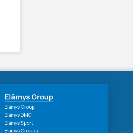
Elämys Group
Elämys Group
Elämys DMC
Elämys Sport
Elämys Cruises