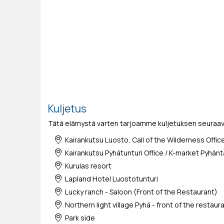
Kuljetus
Tätä elämystä varten tarjoamme kuljetuksen seuraavii
Kairankutsu Luosto, Call of the Wilderness Offi
Kairankutsu Pyhätunturi Office / K-market Pyhänt
Kurulas resort
Lapland Hotel Luostotunturi
Lucky ranch - Saloon (Front of the Restaurant)
Northern light village Pyhä - front of the restaur
Park side