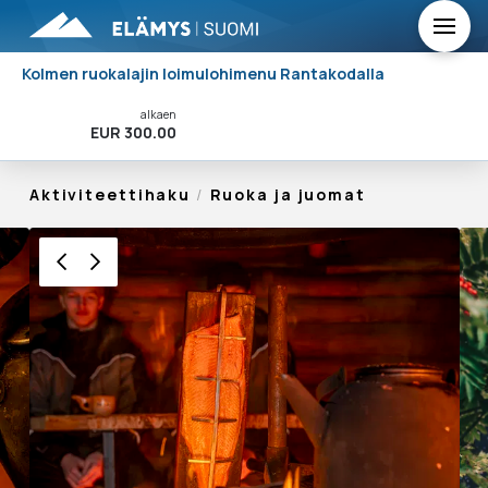
Kolmen ruokalajin loimulohimenu Rantakodalla
alkaen
Varaa Nyt!
EUR 300.00
Aktiviteettihaku
/
Ruoka ja juomat