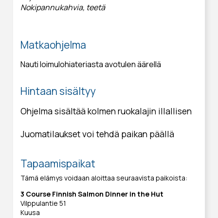
Nokipannukahvia, teetä
Matkaohjelma
Nauti loimulohiateriasta avotulen äärellä
Hintaan sisältyy
Ohjelma sisältää kolmen ruokalajin illallisen
Juomatilaukset voi tehdä paikan päällä
Tapaamispaikat
Tämä elämys voidaan aloittaa seuraavista paikoista:
3 Course Finnish Salmon Dinner in the Hut
Vilppulantie 51
Kuusa