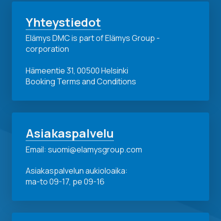
Yhteystiedot
Elämys DMC is part of Elämys Group -
corporation
Hämeentie 31, 00500 Helsinki
Booking Terms and Conditions
Asiakaspalvelu
Email: suomi@elamysgroup.com
Asiakaspalvelun aukioloaika:
ma-to 09-17, pe 09-16