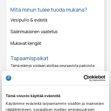
Mitä minun tulee tuoda mukana?
Vesipullo & evästä
Säänmukainen vaatetus
Mukavat kengät
Tapaamispaikat
Tämä elämys voidaan aloittaa seuraavista paikoista:
Kairankutsu Office Pyhätunturi
Kultakeronkatu 4
Pyhätunturi
Tämä sivusto käyttää evästeitä
Käytämme evästeitä tarjoamamme sisällön ja mainosten
räätälöimiseen, sosiaalisen median ominaisuuksien