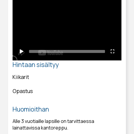
Hintaan sisältyy
Kiikarit
Opastus
Huomioithan
Alle 3 vuotiaille lapsille on tarvittaessa
lainattavissa kantoreppu.