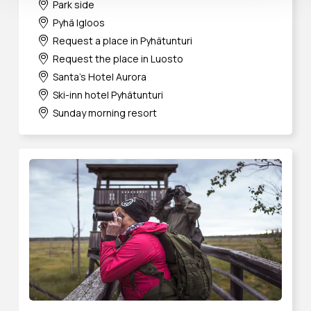
Park side
Pyhä Igloos
Request a place in Pyhätunturi
Request the place in Luosto
Santa's Hotel Aurora
Ski-inn hotel Pyhätunturi
Sunday morning resort