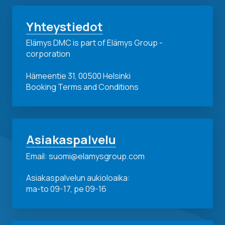
Yhteystiedot
Elämys DMC is part of Elämys Group -
corporation
Hämeentie 31, 00500 Helsinki
Booking Terms and Conditions
Asiakaspalvelu
Email: suomi@elamysgroup.com
Asiakaspalvelun aukioloaika:
ma-to 09-17, pe 09-16