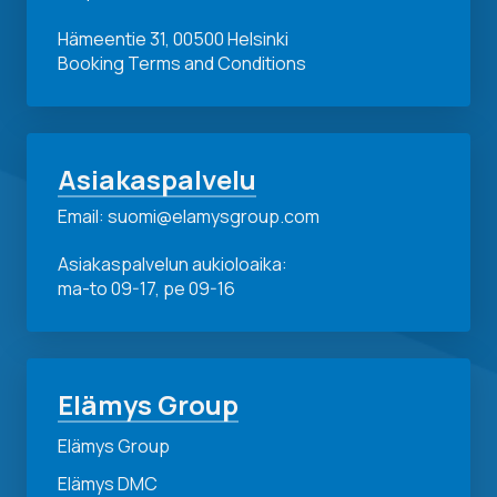
Hämeentie 31, 00500 Helsinki
Booking Terms and Conditions
Asiakaspalvelu
Email: suomi@elamysgroup.com
Asiakaspalvelun aukioloaika:
ma-to 09-17, pe 09-16
Elämys Group
Elämys Group
Elämys DMC