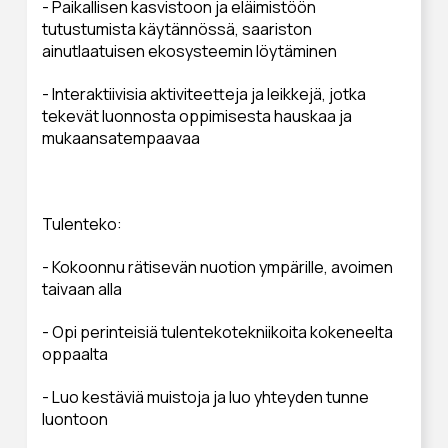
- Paikallisen kasvistoon ja eläimistöön
tutustumista käytännössä, saariston
ainutlaatuisen ekosysteemin löytäminen
- Interaktiivisia aktiviteetteja ja leikkejä, jotka
tekevät luonnosta oppimisesta hauskaa ja
mukaansatempaavaa
Tulenteko:
- Kokoonnu rätisevän nuotion ympärille, avoimen
taivaan alla
- Opi perinteisiä tulentekotekniikoita kokeneelta
oppaalta
- Luo kestäviä muistoja ja luo yhteyden tunne
luontoon