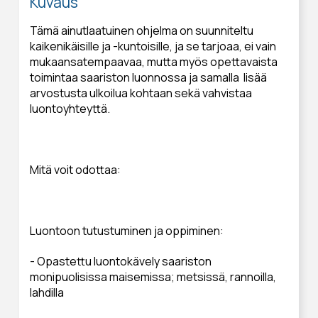
Kuvaus
Tämä ainutlaatuinen ohjelma on suunniteltu
kaikenikäisille ja -kuntoisille, ja se tarjoaa, ei vain
mukaansatempaavaa, mutta myös opettavaista
toimintaa saariston luonnossa ja samalla lisää
arvostusta ulkoilua kohtaan sekä vahvistaa
luontoyhteyttä.
Mitä voit odottaa:
Luontoon tutustuminen ja oppiminen:
- Opastettu luontokävely saariston
monipuolisissa maisemissa; metsissä, rannoilla,
lahdilla