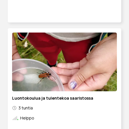
Luontokoulua ja tulentekoa saaristossa
3 tuntia
Helppo