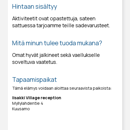
Hintaan sisältyy
Aktiviteetit ovat opastettuja, sateen
sattuessa tarjoamme teille sadevarusteet.
Mitä minun tulee tuoda mukana?
Omat hyvät jalkineet sekä vaellukselle
soveltuva vaatetus.
Tapaamispaikat
Tämä elämys voidaan aloittaa seuraavista paikoista:
Iisakki Village reception
Myllylahdentie 4
Kuusamo