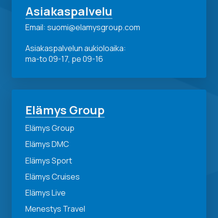
Asiakaspalvelu
Email: suomi@elamysgroup.com
Asiakaspalvelun aukioloaika:
ma-to 09-17, pe 09-16
Elämys Group
Elämys Group
Elämys DMC
Elämys Sport
Elämys Cruises
Elämys Live
Menestys Travel