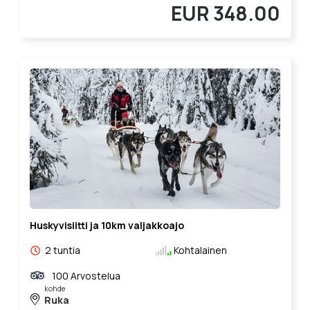
EUR 348.00
Huskyvisiitti ja 10km valjakkoajo
2 tuntia
Kohtalainen
100 Arvostelua
kohde
Ruka