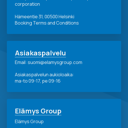
corporation
Hämeentie 31, 00500 Helsinki
Booking Terms and Conditions
Asiakaspalvelu
Email: suomi@elamysgroup.com
Asiakaspalvelun aukioloaika:
ma-to 09-17, pe 09-16
Elämys Group
Elämys Group