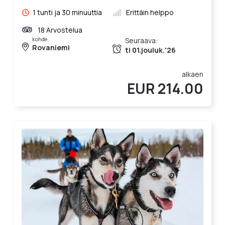
1 tunti ja 30 minuuttia
Erittäin helppo
18 Arvostelua
kohde
Seuraava:
Rovaniemi
ti 01.jouluk.'26
alkaen
EUR 214.00