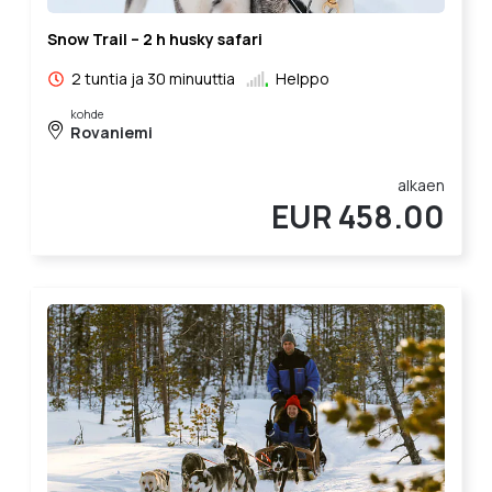
Snow Trail – 2 h husky safari
2 tuntia ja 30 minuuttia
Helppo
kohde
Rovaniemi
alkaen
EUR 458.00