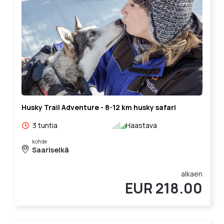
Husky Trail Adventure - 8-12 km husky safari
3 tuntia
Haastava
kohde
Saariselkä
alkaen
EUR 218.00