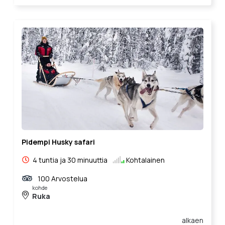
Pidempi Husky safari
4 tuntia ja 30 minuuttia
Kohtalainen
100 Arvostelua
kohde
Ruka
alkaen