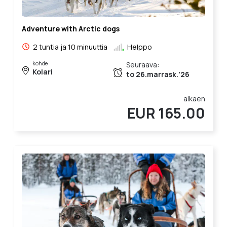
Adventure with Arctic dogs
2 tuntia ja 10 minuuttia
Helppo
kohde
Seuraava:
Kolari
to 26.marrask.'26
alkaen
EUR 165.00