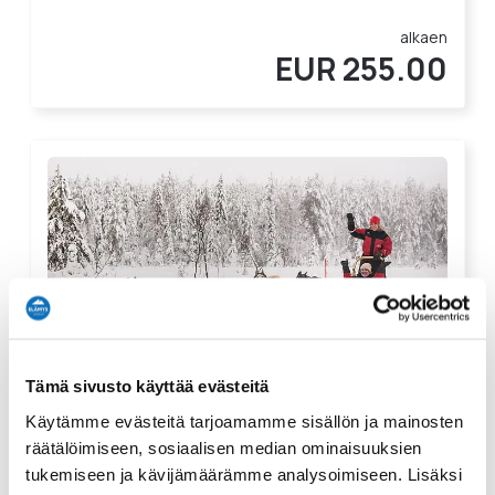
alkaen
EUR 255.00
Tämä sivusto käyttää evästeitä
Vierailu huskytarhalla ja lyhyt valjakkoajo
Käytämme evästeitä tarjoamamme sisällön ja mainosten
räätälöimiseen, sosiaalisen median ominaisuuksien
2 tuntia
Kohtalainen
tukemiseen ja kävijämäärämme analysoimiseen. Lisäksi
100 Arvostelua