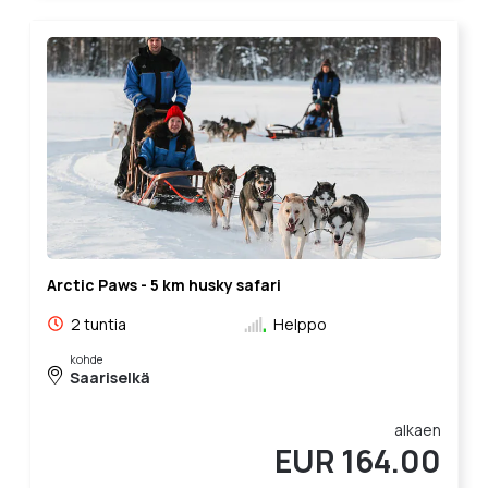
Arctic Paws - 5 km husky safari
2 tuntia
Helppo
kohde
Saariselkä
alkaen
EUR 164.00