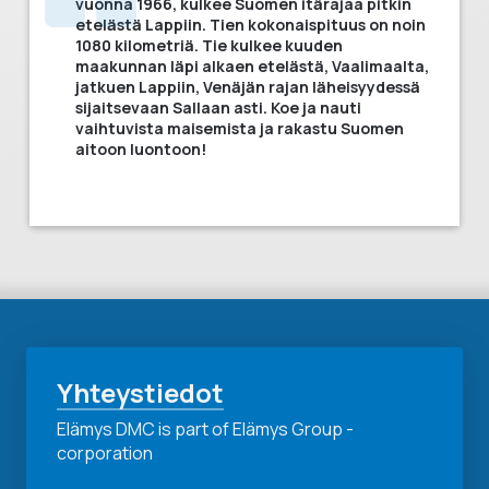
vuonna 1966, kulkee Suomen itärajaa pitkin
etelästä Lappiin. Tien kokonaispituus on noin
1080 kilometriä. Tie kulkee kuuden
maakunnan läpi alkaen etelästä, Vaalimaalta,
jatkuen Lappiin, Venäjän rajan läheisyydessä
sijaitsevaan Sallaan asti. Koe ja nauti
vaihtuvista maisemista ja rakastu Suomen
aitoon luontoon!
Yhteystiedot
Elämys DMC is part of Elämys Group -
corporation