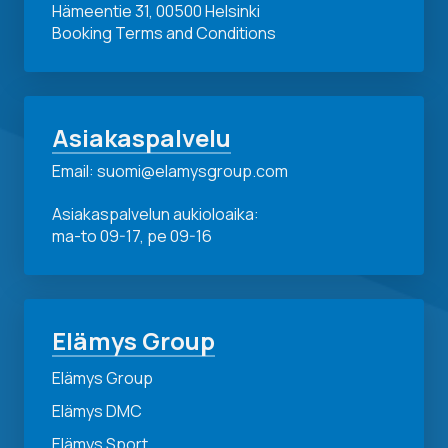
Hämeentie 31, 00500 Helsinki
Booking Terms and Conditions
Asiakaspalvelu
Email: suomi@elamysgroup.com
Asiakaspalvelun aukioloaika:
ma-to 09-17, pe 09-16
Elämys Group
Elämys Group
Elämys DMC
Elämys Sport