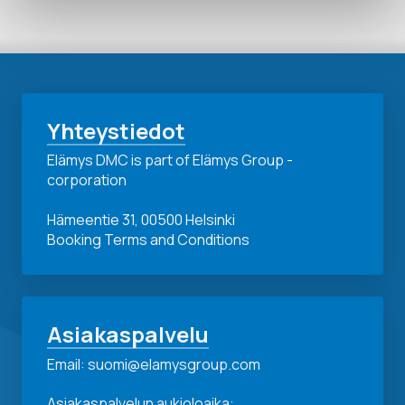
Yhteystiedot
Elämys DMC is part of Elämys Group -
corporation
Hämeentie 31, 00500 Helsinki
Booking Terms and Conditions
Asiakaspalvelu
Email: suomi@elamysgroup.com
Asiakaspalvelun aukioloaika: