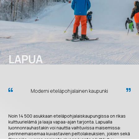
LAPUA
Moderni eteläpohjalainen kaupunki
Noin 14 500 asukkaan eteläpohjalaiskaupungissa on rikas
kulttuurielämä ja laaja vapaa-ajan tarjonta. Lapualla
luonnonrauhastakin voi nauttia vaihtuvissa maisemissa:
perinnemaisemaa kuvastavien peltolakeuksien, jokien sekä