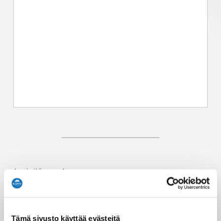
Juuri sitä parasta
KOHOKOHTIA
Kulttuurikeskus Vanha Paukku
Tämä sivusto käyttää evästeitä