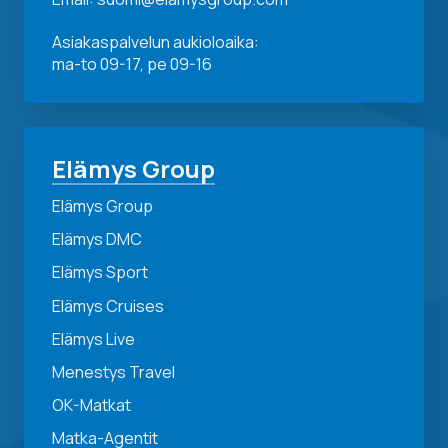
Asiakaspalvelun aukioloaika:
ma-to 09-17, pe 09-16
Elämys Group
Elämys Group
Elämys DMC
Elämys Sport
Elämys Cruises
Elämys Live
Menestys Travel
OK-Matkat
Matka-Agentit