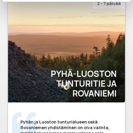
2 - 7 päivää
PYHÄ-LUOSTON
TUNTURITIE JA
ROVANIEMI
Pyhän ja Luoston tunturialueen sekä
Rovaniemen yhdistäminen on oiva valinta,