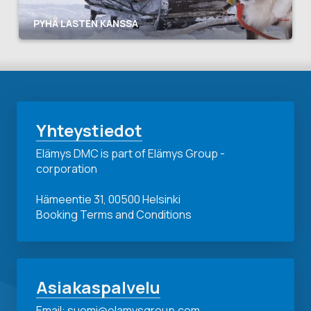
PYHÄ LASTEN KANSSA
Yhteystiedot
Elämys DMC is part of Elämys Group -
corporation
Hämeentie 31, 00500 Helsinki
Booking Terms and Conditions
Asiakaspalvelu
Email: suomi@elamysgroup.com