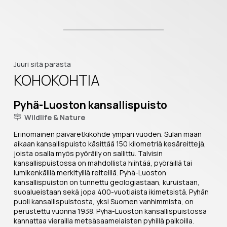
Juuri sitä parasta
KOHOKOHTIA
Pyhä-Luoston kansallispuisto
Wildlife & Nature
Erinomainen päiväretkikohde ympäri vuoden. Sulan maan
aikaan kansallispuisto käsittää 150 kilometriä kesäreittejä,
joista osalla myös pyöräily on sallittu. Talvisin
kansallispuistossa on mahdollista hiihtää, pyöräillä tai
lumikenkäillä merkityillä reiteillä. Pyhä-Luoston
kansallispuiston on tunnettu geologiastaan, kuruistaan,
suoalueistaan sekä jopa 400-vuotiaista ikimetsistä. Pyhän
puoli kansallispuistosta, yksi Suomen vanhimmista, on
perustettu vuonna 1938. Pyhä-Luoston kansallispuistossa
kannattaa vierailla metsäsaamelaisten pyhillä paikoilla.