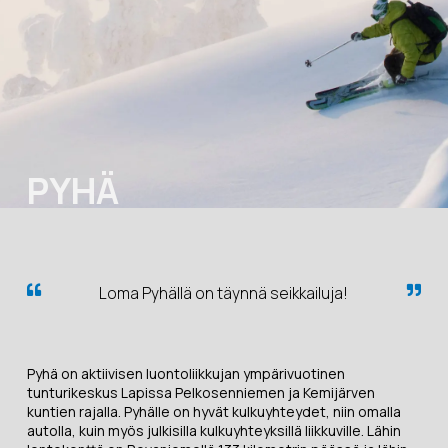
PYHÄ
Loma Pyhällä on täynnä seikkailuja!
Pyhä on aktiivisen luontoliikkujan ympärivuotinen
tunturikeskus Lapissa Pelkosenniemen ja Kemijärven
kuntien rajalla. Pyhälle on hyvät kulkuyhteydet, niin omalla
autolla, kuin myös julkisilla kulkuyhteyksillä liikkuville. Lähin