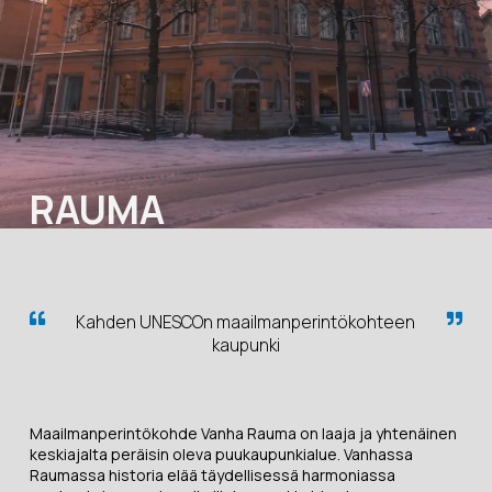
RAUMA
Kahden UNESCOn maailmanperintökohteen
kaupunki
Maailmanperintökohde Vanha Rauma on laaja ja yhtenäinen
keskiajalta peräisin oleva puukaupunkialue. Vanhassa
Raumassa historia elää täydellisessä harmoniassa