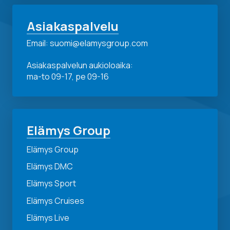
Asiakaspalvelu
Email: suomi@elamysgroup.com
Asiakaspalvelun aukioloaika:
ma-to 09-17, pe 09-16
Elämys Group
Elämys Group
Elämys DMC
Elämys Sport
Elämys Cruises
Elämys Live