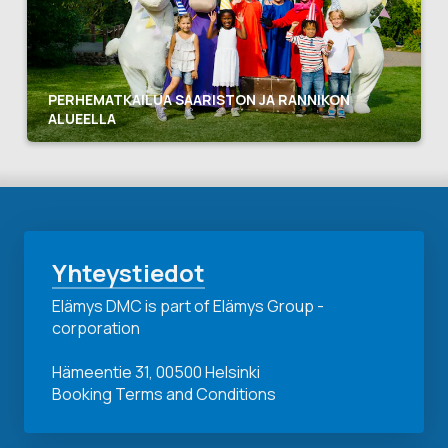
PERHEMATKAILUA SAARISTON JA RANNIKON
ALUEELLA
Yhteystiedot
Elämys DMC is part of Elämys Group -
corporation
Hämeentie 31, 00500 Helsinki
Booking Terms and Conditions