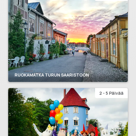
RUOKAMATKA TURUN SAARISTOON
2 - 5 Päivää