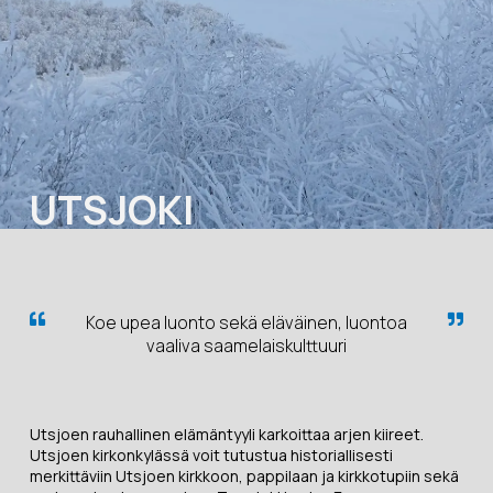
UTSJOKI
Koe upea luonto sekä eläväinen, luontoa
vaaliva saamelaiskulttuuri
Utsjoen rauhallinen elämäntyyli karkoittaa arjen kiireet.
Utsjoen kirkonkylässä voit tutustua historiallisesti
merkittäviin Utsjoen kirkkoon, pappilaan ja kirkkotupiin sekä