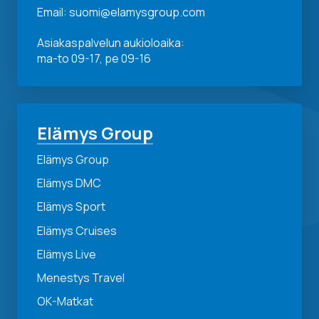
Email: suomi@elamysgroup.com
Asiakaspalvelun aukioloaika:
ma-to 09-17, pe 09-16
Elämys Group
Elämys Group
Elämys DMC
Elämys Sport
Elämys Cruises
Elämys Live
Menestys Travel
OK-Matkat