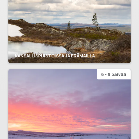
KANSALLISPUISTOISSA JA ERÄMAILLA
6 - 9 päivää