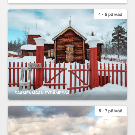
4 - 6 päivää
SAAMENMAAN SYDÄMESSÄ
5 - 7 päivää