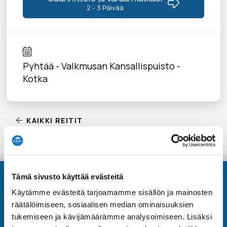
2 - 3 Päivää
Pyhtää - Valkmusan Kansallispuisto -
Kotka
KAIKKI REITIT
Tämä sivusto käyttää evästeitä
Käytämme evästeitä tarjoamamme sisällön ja mainosten
Yhteystiedot
räätälöimiseen, sosiaalisen median ominaisuuksien
tukemiseen ja kävijämäärämme analysoimiseen. Lisäksi
Elämys DMC is part of Elämys Group -