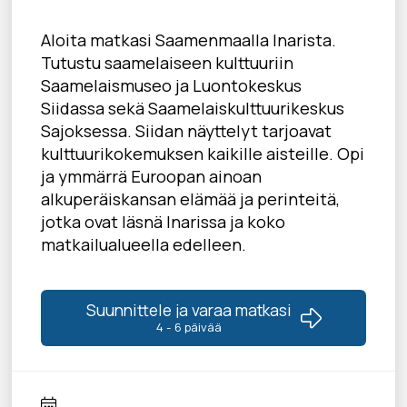
Aloita matkasi Saamenmaalla Inarista.
Tutustu saamelaiseen kulttuuriin
Saamelaismuseo ja Luontokeskus
Siidassa sekä Saamelaiskulttuurikeskus
Sajoksessa. Siidan näyttelyt tarjoavat
kulttuurikokemuksen kaikille aisteille. Opi
ja ymmärrä Euroopan ainoan
alkuperäiskansan elämää ja perinteitä,
jotka ovat läsnä Inarissa ja koko
matkailualueella edelleen.
Suunnittele ja varaa matkasi
4 - 6 päivää