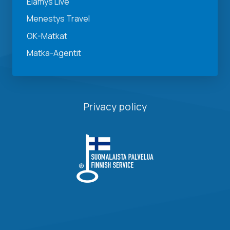
Elämys Live
Menestys Travel
OK-Matkat
Matka-Agentit
Privacy policy