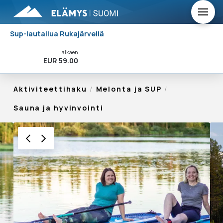
Sup-lautailua Rukajärvellä
alkaen
Varaa Nyt!
EUR 59.00
Aktiviteettihaku
/
Melonta ja SUP
/
Sauna ja hyvinvointi