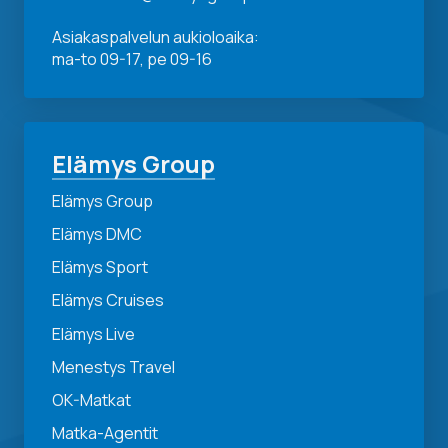
Asiakaspalvelun aukioloaika:
ma-to 09-17, pe 09-16
Elämys Group
Elämys Group
Elämys DMC
Elämys Sport
Elämys Cruises
Elämys Live
Menestys Travel
OK-Matkat
Matka-Agentit