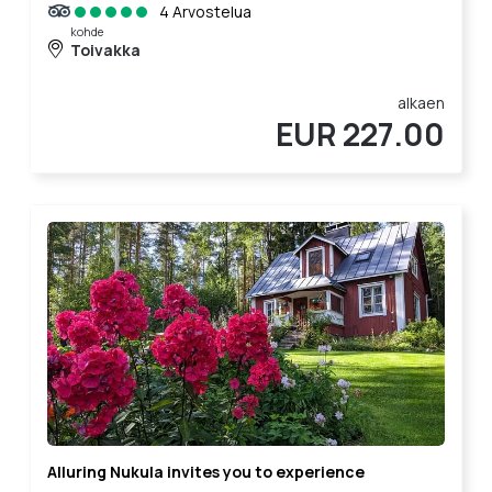
4 Arvostelua
kohde
Toivakka
alkaen
EUR 227.00
Alluring Nukula invites you to experience