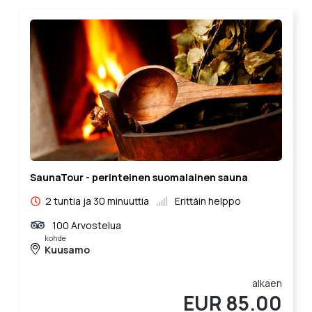
SaunaTour - perinteinen suomalainen sauna
2 tuntia ja 30 minuuttia
Erittäin helppo
100 Arvostelua
kohde
Kuusamo
alkaen
EUR 85.00