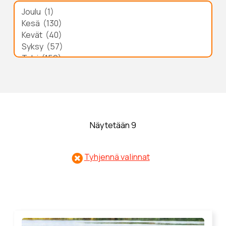
Näytetään 9
Tyhjennä valinnat