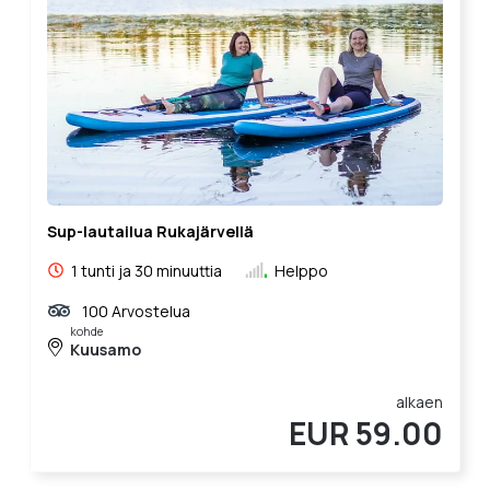
Sup-lautailua Rukajärvellä
1 tunti ja 30 minuuttia
Helppo
100 Arvostelua
kohde
Kuusamo
alkaen
EUR 59.00