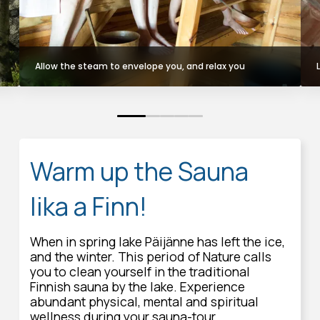
Allow the steam to envelope you, and relax you
0
1
2
3
4
Warm up the Sauna
lika a Finn!
When in spring lake Päijänne has left the ice,
and the winter. This period of Nature calls
you to clean yourself in the traditional
Finnish sauna by the lake. Experience
abundant physical, mental and spiritual
wellness during your sauna-tour.