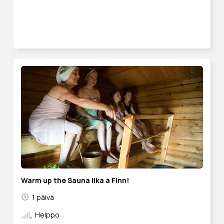
Warm up the Sauna lika a Finn!
1 päivä
Helppo