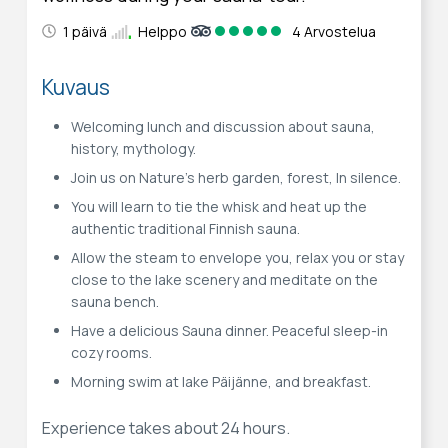
1 päivä
Helppo
4 Arvostelua
Kuvaus
Welcoming lunch and discussion about sauna,
history, mythology.
Join us on Nature’s herb garden, forest, In silence.
You will learn to tie the whisk and heat up the
authentic traditional Finnish sauna.
Allow the steam to envelope you, relax you or stay
close to the lake scenery and meditate on the
sauna bench.
Have a delicious Sauna dinner. Peaceful sleep-in
cozy rooms.
Morning swim at lake Päijänne, and breakfast.
Experience takes about 24 hours.