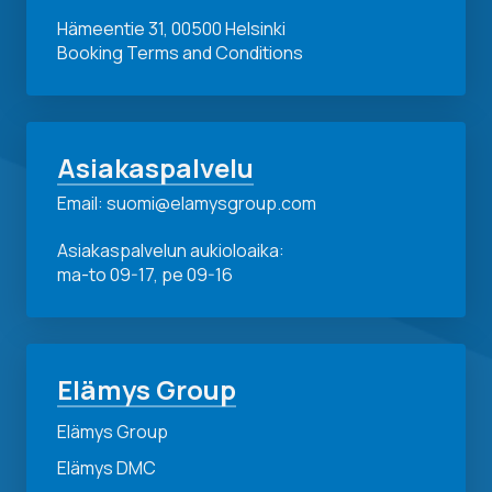
Hämeentie 31, 00500 Helsinki
Booking Terms and Conditions
Asiakaspalvelu
Email: suomi@elamysgroup.com
Asiakaspalvelun aukioloaika:
ma-to 09-17, pe 09-16
Elämys Group
Elämys Group
Elämys DMC