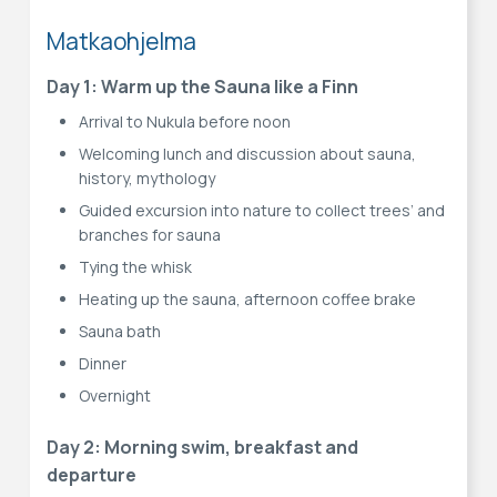
Matkaohjelma
Day 1: Warm up the Sauna like a Finn
Arrival to Nukula before noon
Welcoming lunch and discussion about sauna,
history, mythology
Guided excursion into nature to collect trees’ and
branches for sauna
Tying the whisk
Heating up the sauna, afternoon coffee brake
Sauna bath
Dinner
Overnight
Day 2: Morning swim, breakfast and
departure