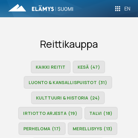
EN
Reittikauppa
KAIKKI REITIT
KESÄ
(47)
LUONTO & KANSALLISPUISTOT
(31)
KULTTUURI & HISTORIA
(24)
IRTIOTTO ARJESTA
(19)
TALVI
(18)
PERHELOMA
(17)
MERELLISYYS
(13)