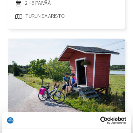
2 - 5 PÄIVÄÄ
TURUN SAARISTO
Saariston Pieni Rengastie