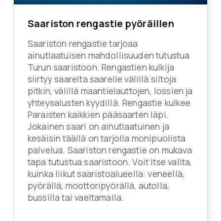
Saariston rengastie pyöräillen
Saariston rengastie tarjoaa
ainutlaatuisen mahdollisuuden tutustua
Turun saaristoon. Rengastien kulkija
siirtyy saarelta saarelle välillä siltoja
pitkin, välillä maantielauttojen, lossien ja
yhteysalusten kyydillä. Rengastie kulkee
Paraisten kaikkien pääsaarten läpi.
Jokainen saari on ainutlaatuinen ja
kesäisin täällä on tarjolla monipuolista
palvelua. Saariston rengastie on mukava
tapa tutustua saaristoon. Voit itse valita,
kuinka liikut saaristoalueella: veneellä,
pyörällä, moottoripyörällä, autolla,
bussilla tai vaeltamalla.