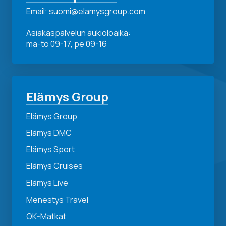
Email: suomi@elamysgroup.com
Asiakaspalvelun aukioloaika:
ma-to 09-17, pe 09-16
Elämys Group
Elämys Group
Elämys DMC
Elämys Sport
Elämys Cruises
Elämys Live
Menestys Travel
OK-Matkat