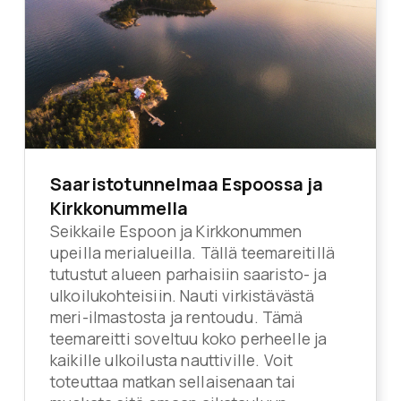
Saaristotunnelmaa Espoossa ja
Kirkkonummella
Seikkaile Espoon ja Kirkkonummen
upeilla merialueilla. Tällä teemareitillä
tutustut alueen parhaisiin saaristo- ja
ulkoilukohteisiin. Nauti virkistävästä
meri-ilmastosta ja rentoudu. Tämä
teemareitti soveltuu koko perheelle ja
kaikille ulkoilusta nauttiville. Voit
toteuttaa matkan sellaisenaan tai